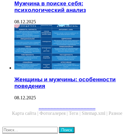
Мужчина в поиске себя:
психологический анализ
08.12.2025
Женщины и мужчины: особенности
поведения
08.12.2025
Facebook
Twitter
WhatsApp
Telegram
--------------------------------------
Карта сайта |
Фотогалерея |
Теги |
Sitemap.xml |
Разное
Close
Найти: