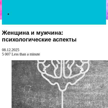
Search
Женщина и мужчина:
for
психологические аспекты
08.12.2025
5 007
Less than a minute