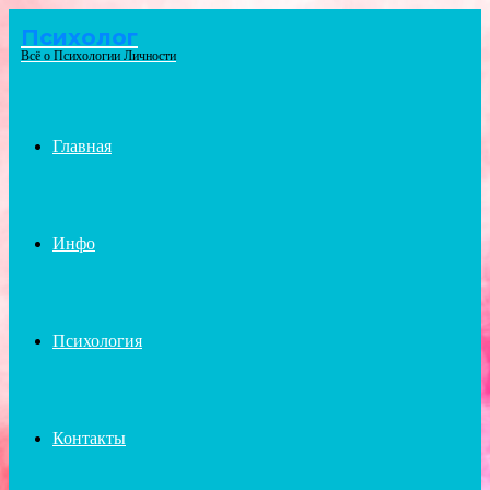
Психолог
Menu
Всё о Психологии Личности
Главная
Инфо
Психология
Контакты