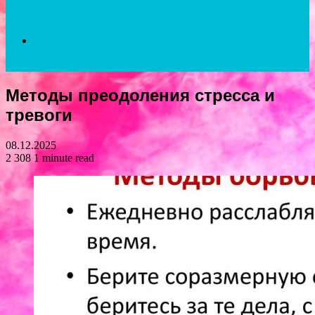
Search
Методы преодоления стресса и
for
тревоги
08.12.2025
2 308
1 minute read