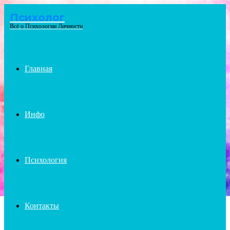
Психолог
Menu
Всё о Психологии Личности
Главная
Инфо
Психология
Контакты