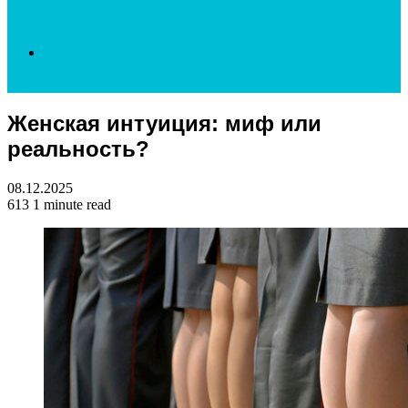
Search
Женская интуиция: миф или
for
реальность?
08.12.2025
613
1 minute read